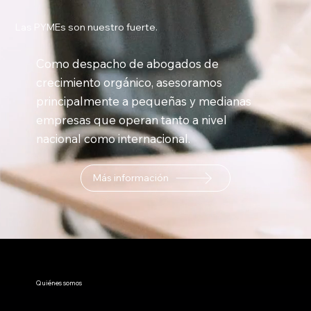
Las PYMEs son nuestro fuerte.
Como despacho de abogados de
crecimiento orgánico, asesoramos
principalmente a pequeñas y medianas
empresas que operan tanto a nivel
nacional como internacional.
Más información
Quiénes somos