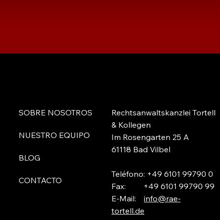
SOBRE NOSOTROS
Rechtsanwaltskanzlei Tortell
& Kollegen
NUESTRO EQUIPO
Im Rosengarten 25 A
61118 Bad Vilbel
BLOG
Teléfono: +49 6101 99790 0
CONTACTO
Fax: +49 6101 99790 99
E-Mail:
info@rae-
tortell.de